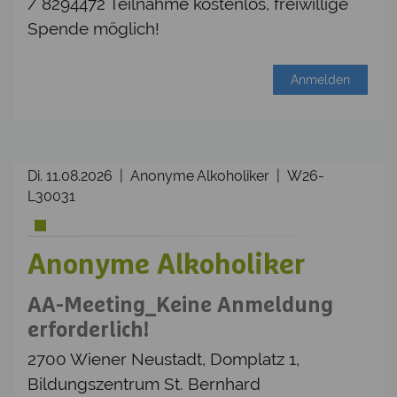
/ 8294472 Teilnahme kostenlos, freiwillige
Spende möglich!
Anmelden
Di. 11.08.2026 | Anonyme Alkoholiker | W26-
L30031
Anonyme Alkoholiker
AA-Meeting_Keine Anmeldung
erforderlich!
2700 Wiener Neustadt, Domplatz 1,
Bildungszentrum St. Bernhard