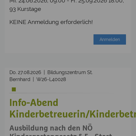
Mi. 24.06.2026, 09:00 - Fr. 25.09.2026 18:00,
93 Kurstage
KEINE Anmeldung erforderlich!
Anmelden
Do. 27.08.2026 | Bildungszentrum St.
Bernhard | W26-L40028
Info-Abend
Kinderbetreuerin/Kinderbet
Ausbildung nach den NÖ