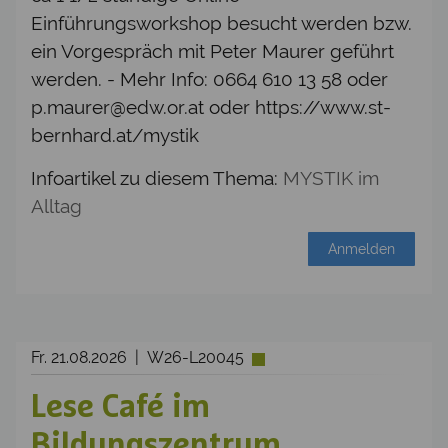
Einführungsworkshop besucht werden bzw.
ein Vorgespräch mit Peter Maurer geführt
werden. - Mehr Info: 0664 610 13 58 oder
p.maurer@edw.or.at oder https://www.st-
bernhard.at/mystik
Infoartikel zu diesem Thema:
MYSTIK im
Alltag
Anmelden
Fr. 21.08.2026 | W26-L20045
Lese Café im
Bildungszentrum