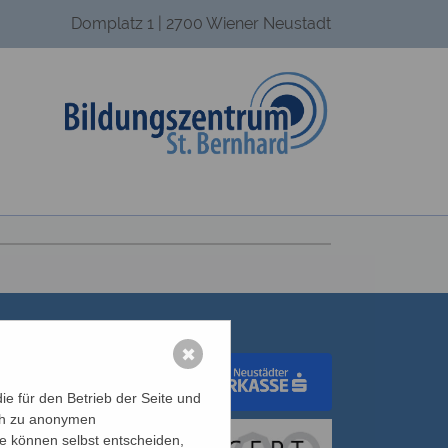
Domplatz 1 | 2700 Wiener Neustadt
✖
e für den Betrieb der Seite und
ich zu anonymen
dungswerk Wien
ie können selbst entscheiden,