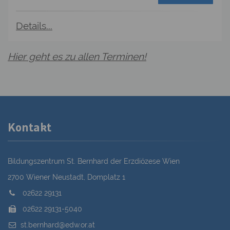
Details...
Hier geht es zu allen Terminen!
Kontakt
Bildungszentrum St. Bernhard der Erzdiözese Wien
2700 Wiener Neustadt, Domplatz 1
02622 29131
02622 29131-5040
st.bernhard@edw.or.at