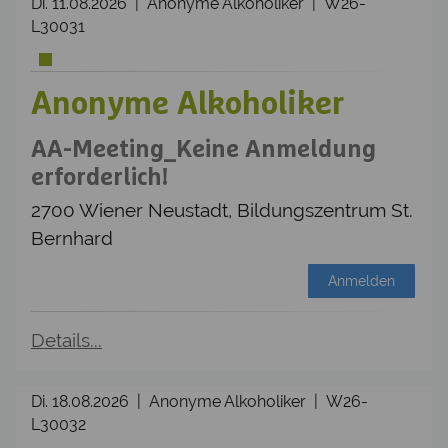
Di. 11.08.2026 | Anonyme Alkoholiker | W26-
L30031
Anonyme Alkoholiker
AA-Meeting_Keine Anmeldung
erforderlich!
2700 Wiener Neustadt, Bildungszentrum St.
Bernhard
Anmelden
Details...
Di. 18.08.2026 | Anonyme Alkoholiker | W26-
L30032