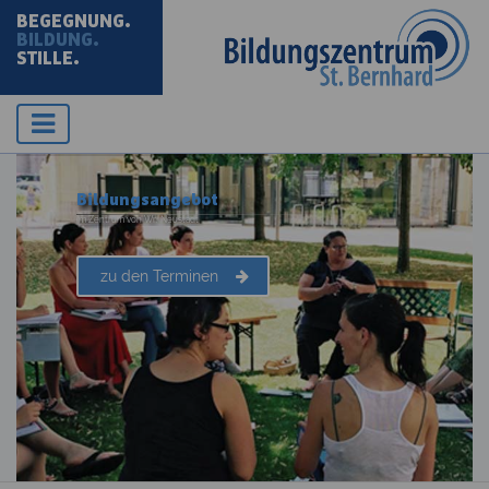
BEGEGNUNG.
BILDUNG.
STILLE.
Bildungsangebot
im Zentrum von Wr. Neustadt
zu den Terminen