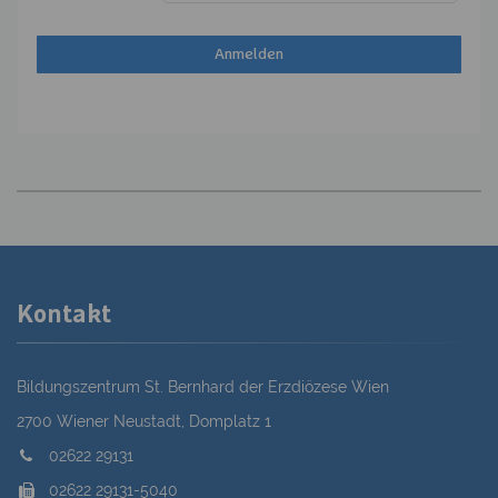
Kontakt
Bildungszentrum St. Bernhard der Erzdiözese Wien
2700 Wiener Neustadt, Domplatz 1
02622 29131
02622 29131-5040