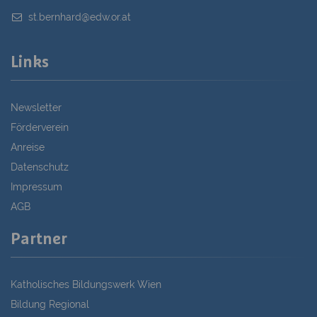
st.bernhard@edw.or.at
Links
Newsletter
Förderverein
Anreise
Datenschutz
Impressum
AGB
Partner
Katholisches Bildungswerk Wien
Bildung Regional