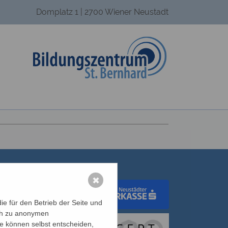
Domplatz 1 | 2700 Wiener Neustadt
✖
e für den Betrieb der Seite und
ich zu anonymen
dungswerk Wien
ie können selbst entscheiden,