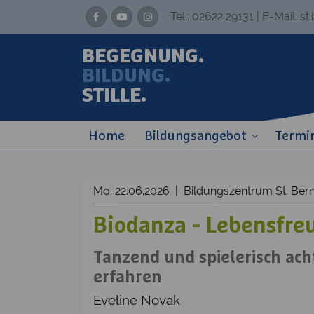
Tel.:
02622 29131
| E-Mail:
st
BEGEGNUNG.
BILDUNG.
STILLE.
Home
Bildungsangebot
Termi
Mo. 22.06.2026 | Bildungszentrum St. Be
Biodanza - Lebensfre
Tanzend und spielerisch ac
erfahren
Eveline Novak