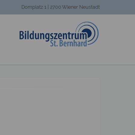
Domplatz 1 | 2700 Wiener Neustadt