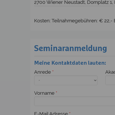
2700 Wiener Neustadt, Domplatz 1,
Kosten: Teilnahmegebühren: € 22,- E
Seminaranmeldung
Meine Kontaktdaten lauten:
Anrede
*
Akad
Vorname
*
E-Mail Adresse
*