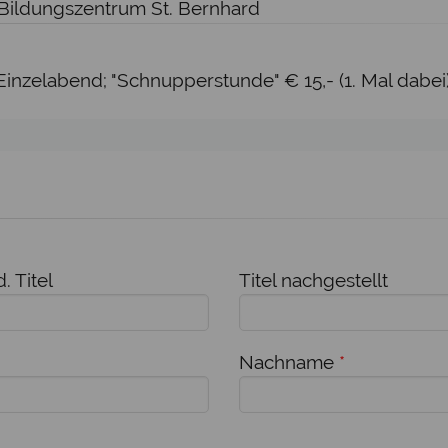
 Bildungszentrum St. Bernhard
inzelabend; "Schnupperstunde" € 15,- (1. Mal dabei
. Titel
Titel nachgestellt
Nachname
*