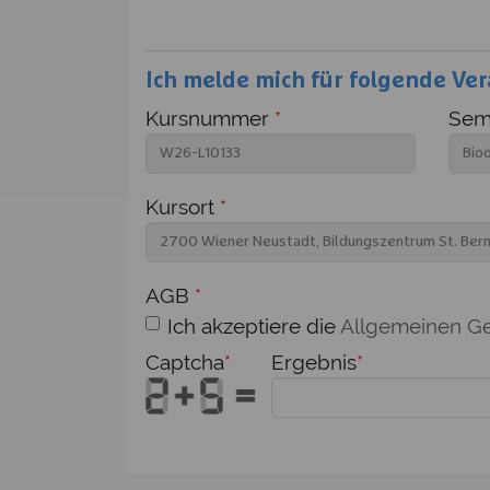
Ich melde mich für folgende Ver
Kursnummer
*
Semi
Kursort
*
AGB
*
Ich akzeptiere die
Allgemeinen G
Captcha
*
Ergebnis
*