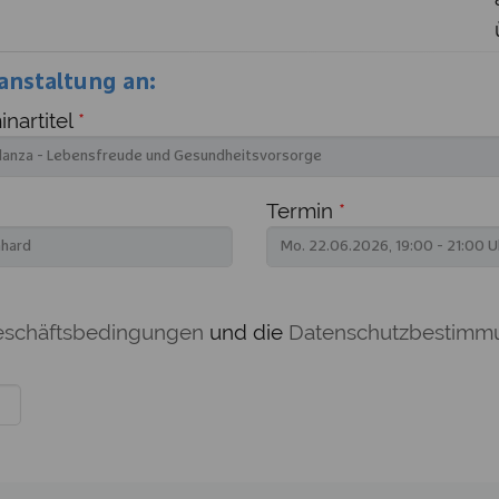
anstaltung an:
nartitel
*
Termin
*
eschäftsbedingungen
und die
Datenschutzbestimm