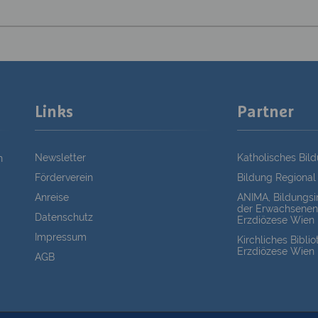
Links
Partner
Newsletter
Katholisches Bil
n
Förderverein
Bildung Regional
Anreise
ANIMA, Bildungsin
der Erwachsenen
Datenschutz
Erzdiözese Wien
Impressum
Kirchliches Bibli
Erzdiözese Wien
AGB