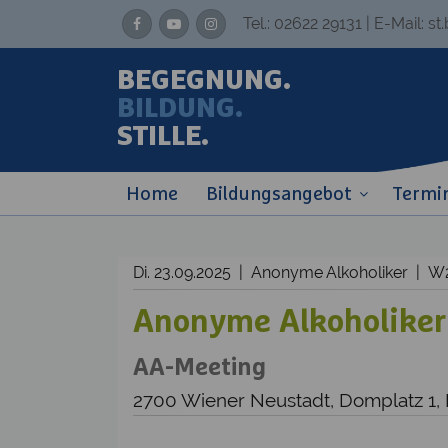
Tel.:
02622 29131
| E-Mail:
st
BEGEGNUNG.
BILDUNG.
STILLE.
Home
Bildungsangebot
Termi
Di. 23.09.2025 | Anonyme Alkoholiker | 
Anonyme Alkoholiker
AA-Meeting
2700 Wiener Neustadt, Domplatz 1,