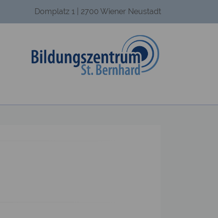
Domplatz 1 | 2700 Wiener Neustadt