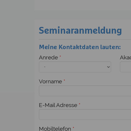
Seminaranmeldung
Meine Kontaktdaten lauten:
Anrede
*
Akad
Vorname
*
E-Mail Adresse
*
Mobiltelefon
*