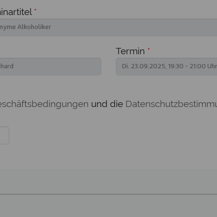
nartitel
*
Termin
*
eschäftsbedingungen
und die
Datenschutzbestimm