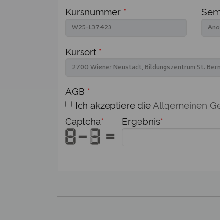
Kursnummer
*
Semi
Kursort
*
AGB
*
Ich akzeptiere die
Allgemeinen G
Captcha
*
Ergebnis
*