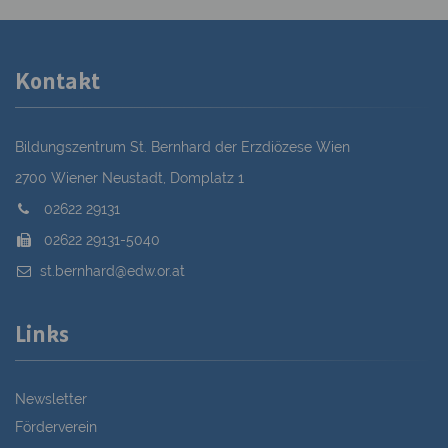
Kontakt
Bildungszentrum St. Bernhard der Erzdiözese Wien
2700 Wiener Neustadt, Domplatz 1
02622 29131
02622 29131-5040
st.bernhard@edw.or.at
Links
Newsletter
Förderverein