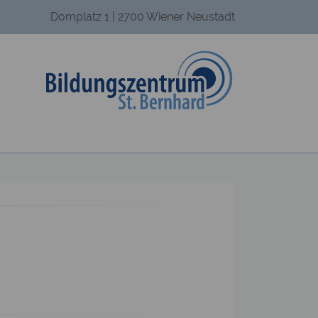
Domplatz 1 | 2700 Wiener Neustadt