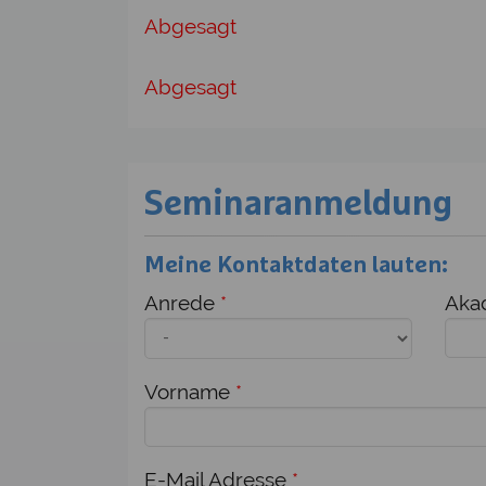
Abgesagt
Abgesagt
Seminaranmeldung
Meine Kontaktdaten lauten:
Anrede
*
Akad
Vorname
*
E-Mail Adresse
*