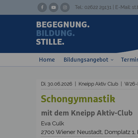
Tel.:
02622 29131
| E-Mail:
st
BEGEGNUNG.
BILDUNG.
STILLE.
Home
Bildungsangebot
Termi
Di. 30.06.2026 | Kneipp Aktiv Club | W26
Schongymnastik
mit dem Kneipp Aktiv-Club
Eva Culk
2700 Wiener Neustadt, Domplatz 1,