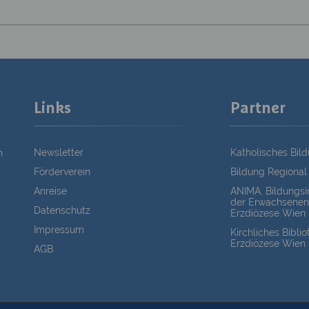
Links
Partner
Newsletter
Katholisches Bil
n
Förderverein
Bildung Regional
Anreise
ANIMA, Bildungsin
der Erwachsenen
Datenschutz
Erzdiözese Wien
Impressum
Kirchliches Bibli
Erzdiözese Wien
AGB