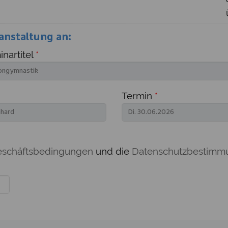
anstaltung an:
nartitel
*
Termin
*
eschäftsbedingungen
und die
Datenschutzbestimm