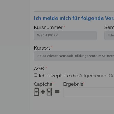
Ich melde mich für folgende Ver
Kursnummer
*
Semi
Kursort
*
AGB
*
Ich akzeptiere die
Allgemeinen G
Captcha
*
Ergebnis
*