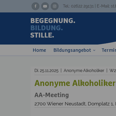
Tel.:
02622 29131
| E-Mail:
st
BEGEGNUNG.
BILDUNG.
STILLE.
Home
Bildungsangebot
Termi
Di. 25.11.2025 | Anonyme Alkoholiker | W
Anonyme Alkoholiker
AA-Meeting
2700 Wiener Neustadt, Domplatz 1,