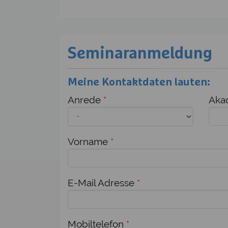
Seminaranmeldung
Meine Kontaktdaten lauten:
Anrede
*
Akad
Vorname
*
E-Mail Adresse
*
Mobiltelefon
*