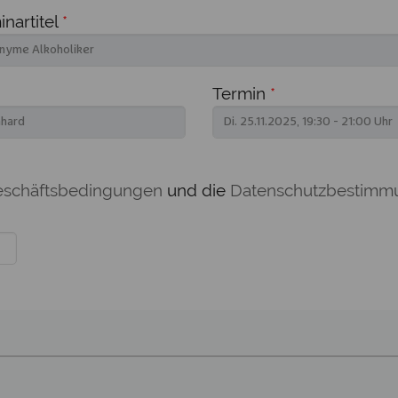
nartitel
*
Termin
*
eschäftsbedingungen
und die
Datenschutzbestimm