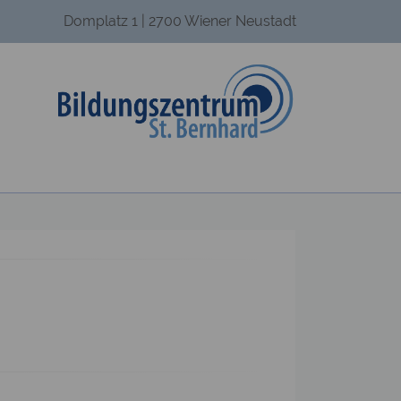
Domplatz 1 | 2700 Wiener Neustadt