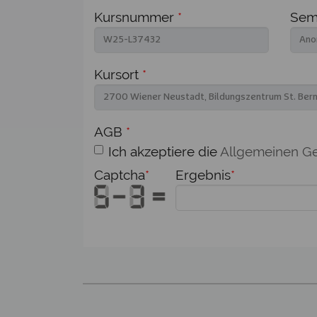
Kursnummer
*
Semi
Kursort
*
AGB
*
Ich akzeptiere die
Allgemeinen G
Captcha
*
Ergebnis
*