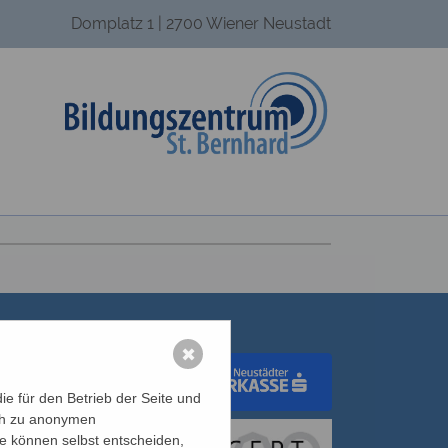
Domplatz 1 | 2700 Wiener Neustadt
✖
e für den Betrieb der Seite und
ich zu anonymen
dungswerk Wien
ie können selbst entscheiden,