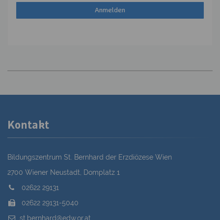
Kontakt
Bildungszentrum St. Bernhard der Erzdiözese Wien
2700 Wiener Neustadt, Domplatz 1
02622 29131
02622 29131-5040
st.bernhard@edw.or.at