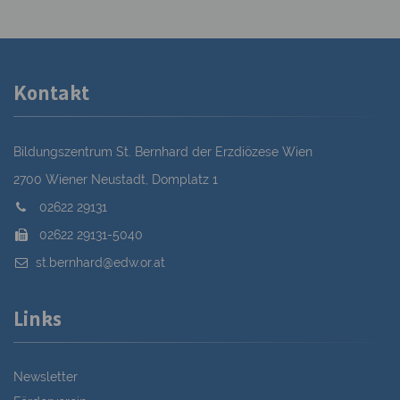
Kontakt
Bildungszentrum St. Bernhard der Erzdiözese Wien
2700 Wiener Neustadt, Domplatz 1
02622 29131
02622 29131-5040
st.bernhard@edw.or.at
Links
Newsletter