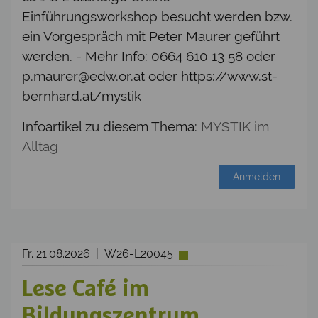
Einführungsworkshop besucht werden bzw.
ein Vorgespräch mit Peter Maurer geführt
werden. - Mehr Info: 0664 610 13 58 oder
p.maurer@edw.or.at oder https://www.st-
bernhard.at/mystik
Infoartikel zu diesem Thema:
MYSTIK im
Alltag
Anmelden
Fr. 21.08.2026 | W26-L20045
Lese Café im
Bildungszentrum