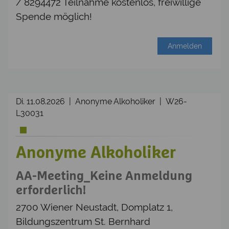
/ 8294472 Teilnahme kostenlos, freiwillige
Spende möglich!
Anmelden
Di. 11.08.2026 | Anonyme Alkoholiker | W26-
L30031
Anonyme Alkoholiker
AA-Meeting_Keine Anmeldung
erforderlich!
2700 Wiener Neustadt, Domplatz 1,
Bildungszentrum St. Bernhard