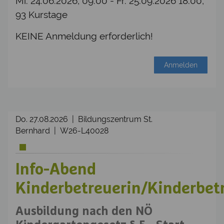
Mi. 24.06.2026, 09:00 - Fr. 25.09.2026 18:00,
93 Kurstage
KEINE Anmeldung erforderlich!
Anmelden
Do. 27.08.2026 | Bildungszentrum St.
Bernhard | W26-L40028
Info-Abend
Kinderbetreuerin/Kinderbet
Ausbildung nach den NÖ