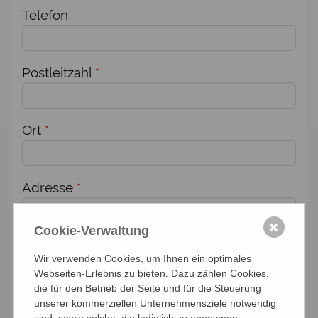
Telefon
Postleitzahl
*
Ort
*
Adresse
*
✖
Cookie-Verwaltung
Zusätzlich melde ich weitere Personen für
Wir verwenden Cookies, um Ihnen ein optimales
diese Veranstaltung an:
Webseiten-Erlebnis zu bieten. Dazu zählen Cookies,
die für den Betrieb der Seite und für die Steuerung
Anzahl Personen
unserer kommerziellen Unternehmensziele notwendig