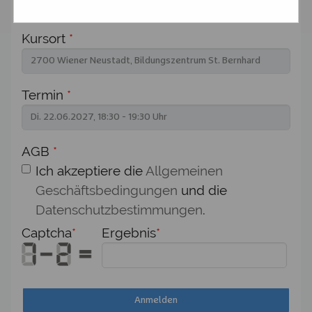
Kursort
*
Termin
*
AGB
*
Ich akzeptiere die
Allgemeinen
Geschäftsbedingungen
und die
Datenschutzbestimmungen
.
Captcha
*
Ergebnis
*