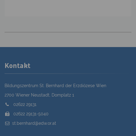
Kontakt
Bildungszentrum St. Bernhard der Erzdiözese Wien
2700 Wiener Neustadt, Domplatz 1
02622 29131
02622 29131-5040
st.bernhard@edw.or.at