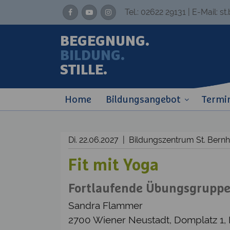
Tel.:
02622 29131
| E-Mail:
st
BEGEGNUNG.
BILDUNG.
STILLE.
Home
Bildungsangebot
Termi
Di. 22.06.2027 | Bildungszentrum St. Ber
Fit mit Yoga
Fortlaufende Übungsgruppe –
Sandra Flammer
2700 Wiener Neustadt, Domplatz 1,