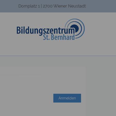
Domplatz 1 | 2700 Wiener Neustadt
Anmelden