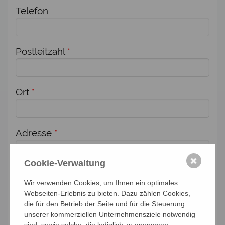
Telefon
Postleitzahl
*
Ort
*
Adresse
*
✖
Cookie-Verwaltung
Zusätzlich melde ich weitere Personen für
Wir verwenden Cookies, um Ihnen ein optimales
diese Veranstaltung an:
Webseiten-Erlebnis zu bieten. Dazu zählen Cookies,
die für den Betrieb der Seite und für die Steuerung
Anzahl Personen
unserer kommerziellen Unternehmensziele notwendig