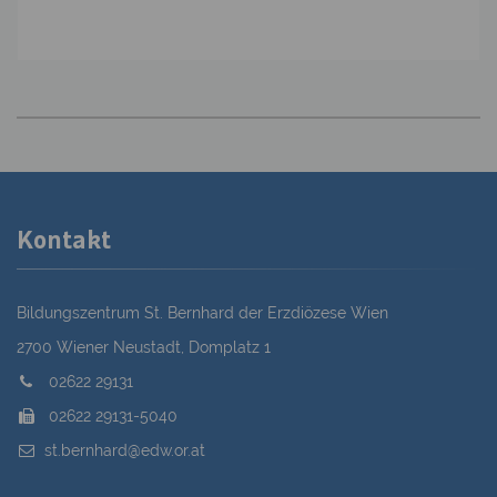
Kontakt
Bildungszentrum St. Bernhard der Erzdiözese Wien
2700 Wiener Neustadt, Domplatz 1
02622 29131
02622 29131-5040
st.bernhard@edw.or.at