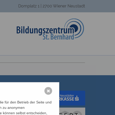
Domplatz 1 | 2700 Wiener Neustadt
✖
e für den Betrieb der Seite und
ich zu anonymen
dungswerk Wien
ie können selbst entscheiden,