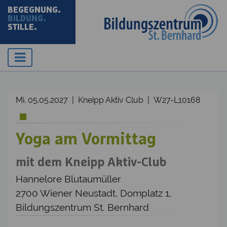
BEGEGNUNG.
BILDUNG.
STILLE.
Mi. 05.05.2027 | Kneipp Aktiv Club | W27-L10168
Yoga am Vormittag
mit dem Kneipp Aktiv-Club
Hannelore Blutaumüller
2700 Wiener Neustadt, Domplatz 1,
Bildungszentrum St. Bernhard