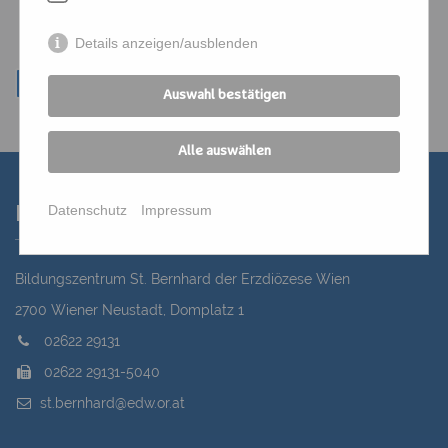
Details anzeigen/ausblenden
Auswahl bestätigen
Alle auswählen
Datenschutz
Impressum
Kontakt
Bildungszentrum St. Bernhard der Erzdiözese Wien
2700 Wiener Neustadt, Domplatz 1
02622 29131
02622 29131-5040
st.bernhard@edw.or.at