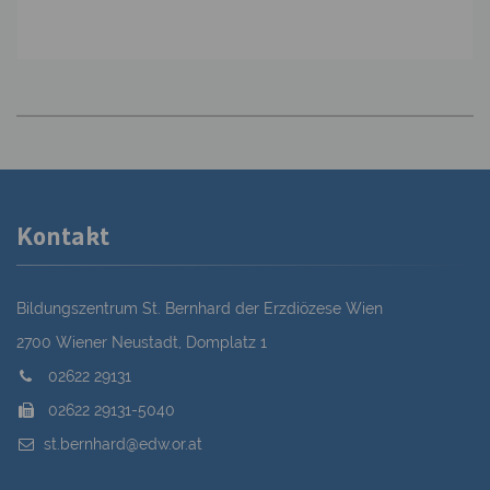
Kontakt
Bildungszentrum St. Bernhard der Erzdiözese Wien
2700 Wiener Neustadt, Domplatz 1
02622 29131
02622 29131-5040
st.bernhard@edw.or.at