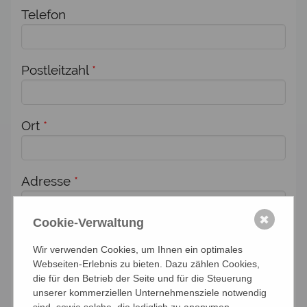
Telefon
Postleitzahl
*
Ort
*
Adresse
*
✖
Cookie-Verwaltung
Zusätzlich melde ich weitere Personen für
Wir verwenden Cookies, um Ihnen ein optimales
diese Veranstaltung an:
Webseiten-Erlebnis zu bieten. Dazu zählen Cookies,
die für den Betrieb der Seite und für die Steuerung
Anzahl Personen
unserer kommerziellen Unternehmensziele notwendig