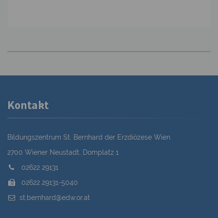
Kontakt
Bildungszentrum St. Bernhard der Erzdiözese Wien
2700 Wiener Neustadt, Domplatz 1
02622 29131
02622 29131-5040
st.bernhard@edw.or.at