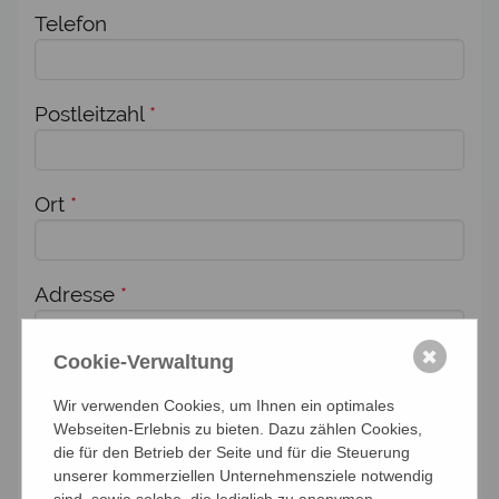
Telefon
Postleitzahl
*
Ort
*
Adresse
*
✖
Cookie-Verwaltung
Zusätzlich melde ich weitere Personen für
Wir verwenden Cookies, um Ihnen ein optimales
diese Veranstaltung an:
Webseiten-Erlebnis zu bieten. Dazu zählen Cookies,
die für den Betrieb der Seite und für die Steuerung
Anzahl Personen
unserer kommerziellen Unternehmensziele notwendig