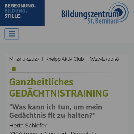
BEGEGNUNG.
BILDUNG.
STILLE.
Mi. 24.03.2027 | Kneipp Aktiv Club | W27-L30058
Ganzheitliches
GEDÄCHTNISTRAINING
"Was kann ich tun, um mein
Gedächtnis fit zu halten?"
Herta Schiefer
2700 Wiener Neustadt, Domplatz 1,