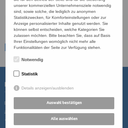
Anmelden
unserer kommerziellen Unternehmensziele notwendig
sind, sowie solche, die lediglich zu anonymen
Statistikzwecken, für Komforteinstellungen oder zur
Anzeige personalisierter Inhalte genutzt werden. Sie
können selbst entscheiden, welche Kategorien Sie
zulassen möchten. Bitte beachten Sie, dass auf Basis
Ihrer Einstellungen womöglich nicht mehr alle
Funktionalitäten der Seite zur Verfügung stehen.
Notwendig
Statistik
Kontakt
Details anzeigen/ausblenden
Bildungszentrum St. Bernhard der Erzdiözese Wien
Auswahl bestätigen
2700 Wiener Neustadt, Domplatz 1
Alle auswählen
02622 29131