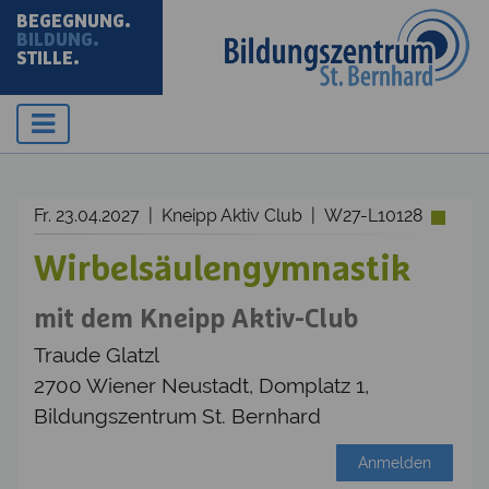
BEGEGNUNG.
BILDUNG.
STILLE.
Fr. 23.04.2027 | Kneipp Aktiv Club | W27-L10128
Wirbelsäulengymnastik
mit dem Kneipp Aktiv-Club
Traude Glatzl
2700 Wiener Neustadt, Domplatz 1,
Bildungszentrum St. Bernhard
Anmelden