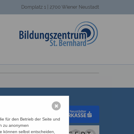
Domplatz 1 | 2700 Wiener Neustadt
✖
e für den Betrieb der Seite und
ich zu anonymen
dungswerk Wien
ie können selbst entscheiden,