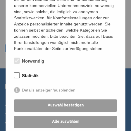
Anmelden
unserer kommerziellen Unternehmensziele notwendig
sind, sowie solche, die lediglich zu anonymen
Statistikzwecken, für Komforteinstellungen oder zur
Anzeige personalisierter Inhalte genutzt werden. Sie
können selbst entscheiden, welche Kategorien Sie
zulassen möchten. Bitte beachten Sie, dass auf Basis
Ihrer Einstellungen womöglich nicht mehr alle
Funktionalitäten der Seite zur Verfügung stehen.
Notwendig
Statistik
Kontakt
Details anzeigen/ausblenden
Bildungszentrum St. Bernhard der Erzdiözese Wien
Auswahl bestätigen
2700 Wiener Neustadt, Domplatz 1
Alle auswählen
02622 29131