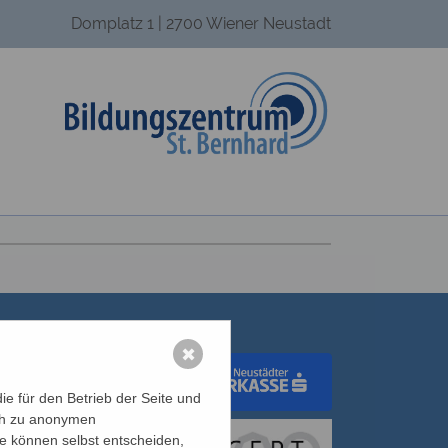
Domplatz 1 | 2700 Wiener Neustadt
✖
e für den Betrieb der Seite und
ich zu anonymen
dungswerk Wien
ie können selbst entscheiden,