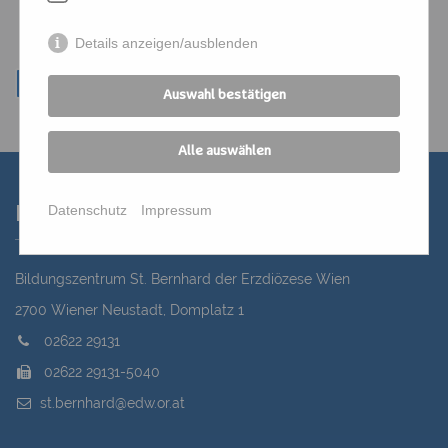
Details anzeigen/ausblenden
Auswahl bestätigen
Alle auswählen
Datenschutz
Impressum
Kontakt
Bildungszentrum St. Bernhard der Erzdiözese Wien
2700 Wiener Neustadt, Domplatz 1
02622 29131
02622 29131-5040
st.bernhard@edw.or.at