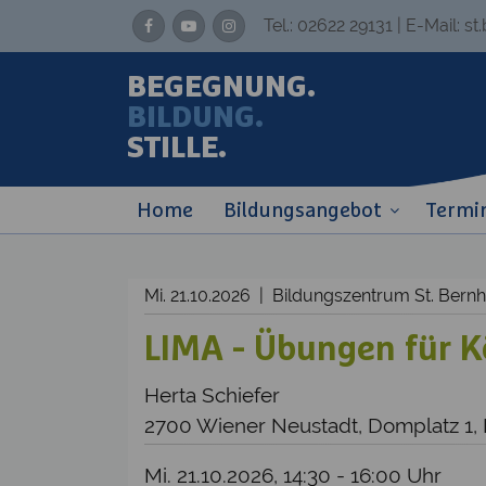
Tel.:
02622 29131
| E-Mail:
st
BEGEGNUNG.
BILDUNG.
STILLE.
Home
Bildungsangebot
Termi
Mi. 21.10.2026 | Bildungszentrum St. Ber
LIMA - Übungen für Kö
Herta Schiefer
2700 Wiener Neustadt, Domplatz 1,
Mi. 21.10.2026, 14:30 - 16:00 Uhr