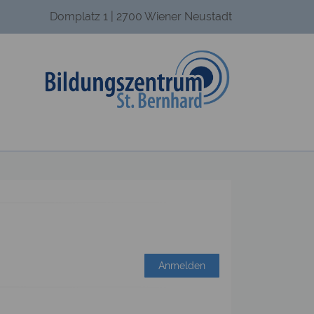
Domplatz 1 | 2700 Wiener Neustadt
Anmelden