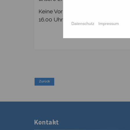
Keine Vorkenntnisse notwendig! Es i
16.00 Uhr TEILNAHMEBEITRAG: € 12,
Datenschutz
Impressum
Kontakt