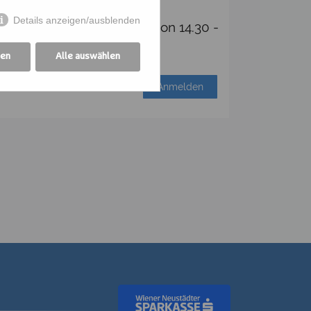
Details anzeigen/ausblenden
RMIN: 14-tägig mittwochs von 14.30 -
gen
Alle auswählen
Anmelden