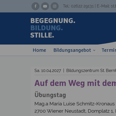
Tel.:
02622 29131
| E-Mail:
st
BEGEGNUNG.
BILDUNG.
STILLE.
Home
Bildungsangebot
Termi
Sa. 10.04.2027 | Bildungszentrum St. Be
Auf dem Weg mit de
Übungstag
Mag.a Maria Luise Schmitz-Kronau
2700 Wiener Neustadt, Domplatz 1,