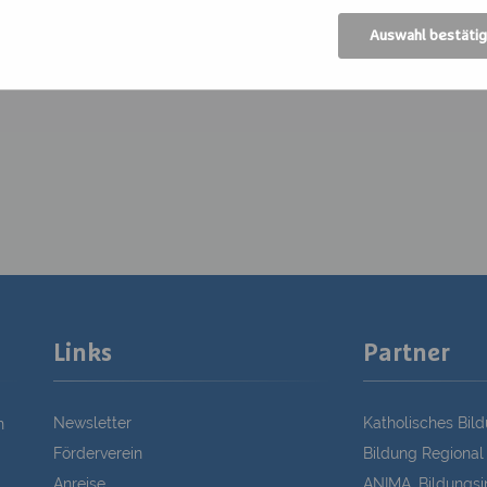
Auswahl bestäti
Links
Partner
Newsletter
Katholisches Bil
n
Förderverein
Bildung Regional
Anreise
ANIMA, Bildungsin