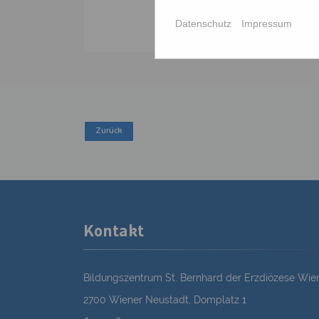
Datenschutz
Impressum
Kontakt
Bildungszentrum St. Bernhard der Erzdiözese Wie
2700 Wiener Neustadt, Domplatz 1