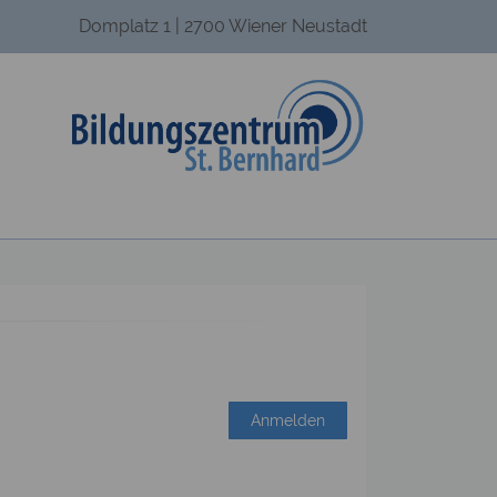
Domplatz 1 | 2700 Wiener Neustadt
Anmelden