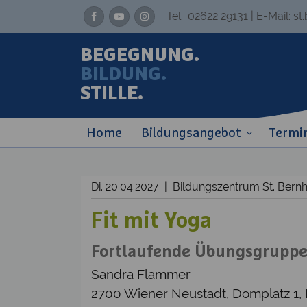
Tel.:
02622 29131
| E-Mail:
st
BEGEGNUNG.
BILDUNG.
STILLE.
Home
Bildungsangebot
Termi
Di. 20.04.2027 | Bildungszentrum St. Ber
Fit mit Yoga
Fortlaufende Übungsgruppe –
Sandra Flammer
2700 Wiener Neustadt, Domplatz 1,