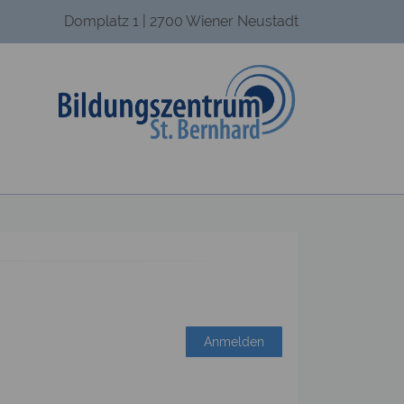
Domplatz 1 | 2700 Wiener Neustadt
Anmelden