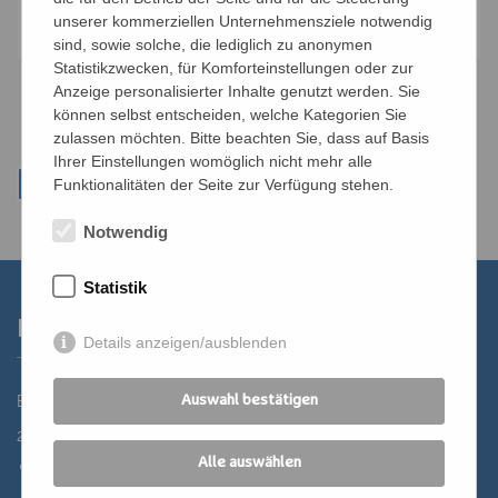
Anmelden
unserer kommerziellen Unternehmensziele notwendig
sind, sowie solche, die lediglich zu anonymen
Statistikzwecken, für Komforteinstellungen oder zur
Anzeige personalisierter Inhalte genutzt werden. Sie
können selbst entscheiden, welche Kategorien Sie
zulassen möchten. Bitte beachten Sie, dass auf Basis
Ihrer Einstellungen womöglich nicht mehr alle
Funktionalitäten der Seite zur Verfügung stehen.
Notwendig
Statistik
Kontakt
Details anzeigen/ausblenden
Bildungszentrum St. Bernhard der Erzdiözese Wien
Auswahl bestätigen
2700 Wiener Neustadt, Domplatz 1
Alle auswählen
02622 29131