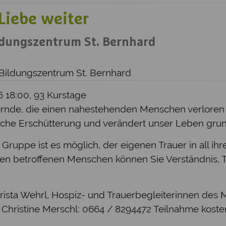
 Liebe weiter
ldungszentrum St. Bernhard
 Bildungszentrum St. Bernhard
26 18:00, 93 Kurstage
uernde, die einen nahestehenden Menschen verloren
sche Erschütterung und verändert unser Leben gru
ruppe ist es möglich, der eigenen Trauer in all ih
en betroffenen Menschen können Sie Verständnis, 
ista Wehrl, Hospiz- und Trauerbegleiterinnen des M
tine Merschl: 0664 / 8294472 Teilnahme kostenlo