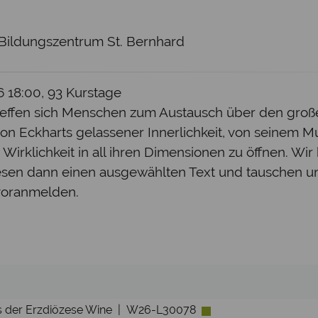
 Bildungszentrum St. Bernhard
26 18:00, 93 Kurstage
effen sich Menschen zum Austausch über den großen
n von Eckharts gelassener Innerlichkeit, von seinem M
 Wirklichkeit in all ihren Dimensionen zu öffnen. Wir
sen dann einen ausgewählten Text und tauschen uns
voranmelden.
tas der Erzdiözese Wine | W26-L30078