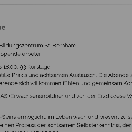
pe
 Bildungszentrum St. Bernhard
e Spende erbeten.
26 18:00, 93 Kurstage
stille Praxis und achtsamen Austausch. Die Abende s
tierende sich willkommen fühlen und gemeinsam Kon
 (Erwachsenenbildner und von der Erzdiözese Wie
Seins ermöglicht, im Leben wach und präsent zu se
 einen Prozess der achtsamen Selbsterkenntnis, der