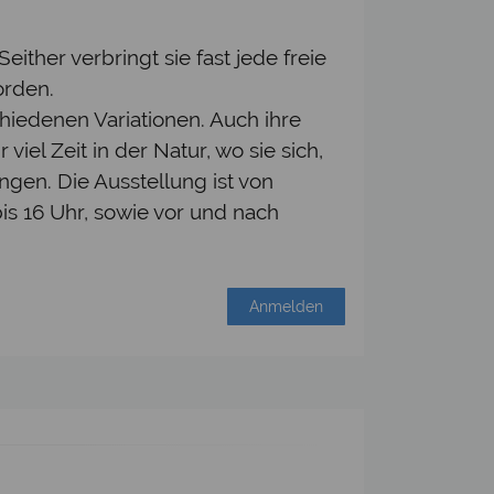
ither verbringt sie fast jede freie
orden.
iedenen Variationen. Auch ihre
iel Zeit in der Natur, wo sie sich,
ngen. Die Ausstellung ist von
bis 16 Uhr, sowie vor und nach
Anmelden