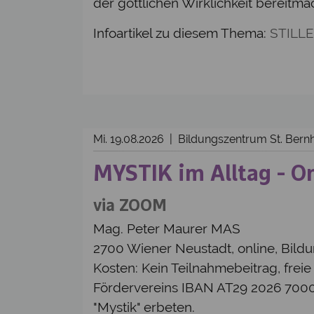
der göttlichen Wirklichkeit bereit
Infoartikel zu diesem Thema:
STILLE
Mi. 19.08.2026 | Bildungszentrum St. Ber
MYSTIK im Alltag - O
via ZOOM
Mag. Peter Maurer MAS
2700 Wiener Neustadt, online, Bild
Kosten: Kein Teilnahmebeitrag, frei
Fördervereins IBAN AT29 2026 70
"Mystik" erbeten.