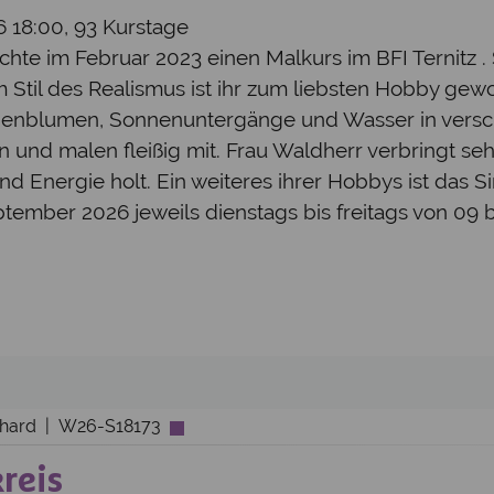
26 18:00, 93 Kurstage
te im Februar 2023 einen Malkurs im BFI Ternitz . Se
m Stil des Realismus ist ihr zum liebsten Hobby gew
nenblumen, Sonnenuntergänge und Wasser in versch
nd malen fleißig mit. Frau Waldherr verbringt sehr v
 Energie holt. Ein weiteres ihrer Hobbys ist das Si
September 2026 jeweils dienstags bis freitags von 09 
rnhard | W26-S18173
reis