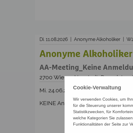
Di. 11.08.2026 | Anonyme Alkoholiker | 
Anonyme Alkoholiker
AA-Meeting_Keine Anmeldun
2700 Wiener Neustadt, Domplatz 1,
Cookie-Verwaltung
Mi. 24.06.2026, 09:00 - Fr. 25.09.20
Wir verwenden Cookies, um Ihne
KEINE Anmeldung erforderlich!
für die Steuerung unserer komm
Statistikzwecken, für Komfortei
welche Kategorien Sie zulassen 
Funktionalitäten der Seite zur 