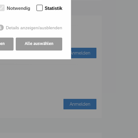
Notwendig
Statistik
Details anzeigen/ausblenden
gen
Alle auswählen
Anmelden
Anmelden