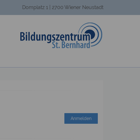
Domplatz 1 | 2700 Wiener Neustadt
Anmelden