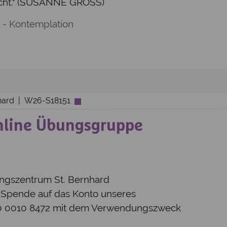
macht." (SUSANNE GROSS)
 - Kontemplation
nhard | W26-S18151
nline Übungsgruppe
ungszentrum St. Bernhard
e Spende auf das Konto unseres
00 0010 8472 mit dem Verwendungszweck