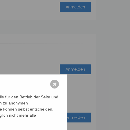
Anmelden
Anmelden
✖
e für den Betrieb der Seite und
ich zu anonymen
ie können selbst entscheiden,
lich nicht mehr alle
Anmelden