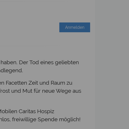
Anmelden
 haben. Der Tod eines geliebten
ndlegend.
ren Facetten Zeit und Raum zu
Trost und Mut für neue Wege aus
obilen Caritas Hospiz
s, freiwillige Spende möglich!