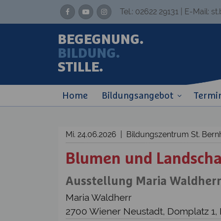
Tel.:
02622 29131
| E-Mail:
st
BEGEGNUNG.
BILDUNG.
STILLE.
Home
Bildungsangebot
Termi
Mi. 24.06.2026 | Bildungszentrum St. Be
Blumen und Landscha
Ausstellung Maria Waldher
Maria Waldherr
2700 Wiener Neustadt, Domplatz 1,