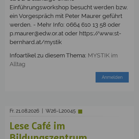
Einführungsworkshop besucht werden bzw.
ein Vorgespräch mit Peter Maurer geführt
werden. - Mehr Info: 0664 610 13 58 oder
p.maurer@edw.or.at oder https://www.st-
bernhard.at/mystik
Infoartikel zu diesem Thema:
MYSTIK im
Alltag
Anmelden
Fr. 21.08.2026 | W26-L20045
Lese Café im
Bildungszentrum