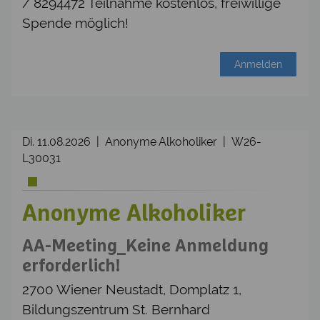
/ 8294472 Teilnahme kostenlos, freiwillige
Spende möglich!
Anmelden
Di. 11.08.2026 | Anonyme Alkoholiker | W26-
L30031
Anonyme Alkoholiker
AA-Meeting_Keine Anmeldung
erforderlich!
2700 Wiener Neustadt, Domplatz 1,
Bildungszentrum St. Bernhard