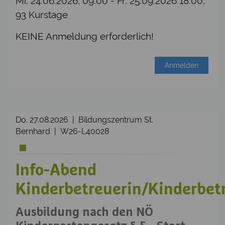
Mi. 24.06.2026, 09:00 - Fr. 25.09.2026 18:00,
93 Kurstage
KEINE Anmeldung erforderlich!
Anmelden
Do. 27.08.2026 | Bildungszentrum St.
Bernhard | W26-L40028
Info-Abend
Kinderbetreuerin/Kinderbet
Ausbildung nach den NÖ