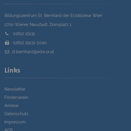
Bildungszentrum St. Bernhard der Erzdiözese Wien
2700 Wiener Neustadt, Domplatz 1
02622 29131
02622 29131-5040
st.bernhard@edw.or.at
Links
Newsletter
Förderverein
Anreise
Datenschutz
Impressum
AGB