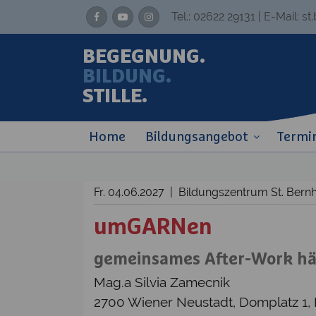
Tel.:
02622 29131
| E-Mail:
st
BEGEGNUNG.
BILDUNG.
STILLE.
Home
Bildungsangebot
Termi
Fr. 04.06.2027 | Bildungszentrum St. Be
umGARNen
gemeinsames After-Work h
Mag.a Silvia Zamecnik
2700 Wiener Neustadt, Domplatz 1,