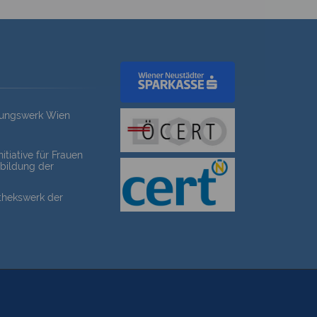
dungswerk Wien
itiative für Frauen
bildung der
othekswerk der