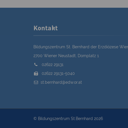
Kontakt
Bildungszentrum St. Bernhard der Erzdiözese Wie
2700 Wiener Neustadt, Domplatz 1
02622 29131
02622 29131-5040
st.bernhard@edw.or.at
© Bildungszentrum St.Bernhard 2026