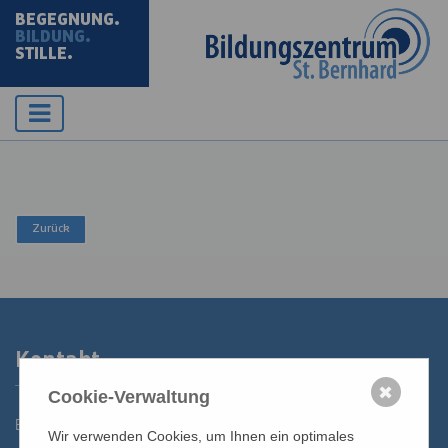
BEGEGNUNG.
BILDUNG.
STILLE.
Kontakt
✖
Cookie-Verwaltung
Bildungszentrum St. Bernhard der Erzdiözese Wien
Wir verwenden Cookies, um Ihnen ein optimales