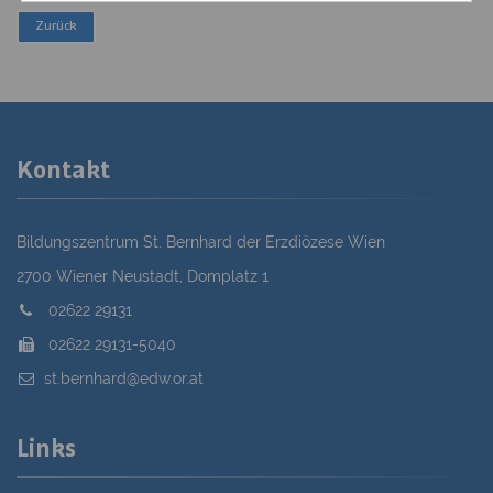
Kontakt
Bildungszentrum St. Bernhard der Erzdiözese Wien
2700 Wiener Neustadt, Domplatz 1
02622 29131
02622 29131-5040
st.bernhard@edw.or.at
Links