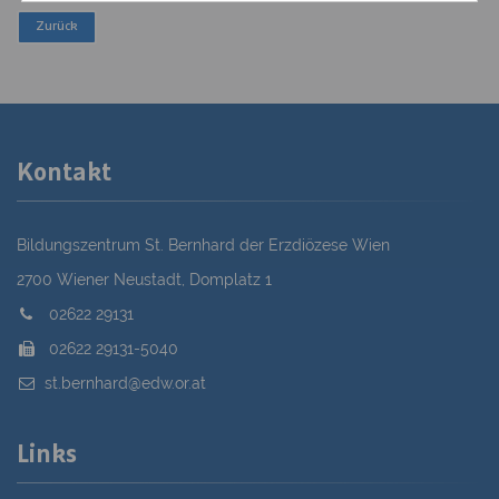
Kontakt
Bildungszentrum St. Bernhard der Erzdiözese Wien
2700 Wiener Neustadt, Domplatz 1
02622 29131
02622 29131-5040
st.bernhard@edw.or.at
Links