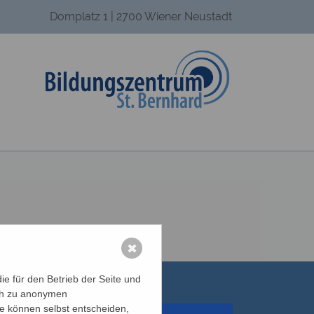
Domplatz 1 | 2700 Wiener Neustadt
✖
e für den Betrieb der Seite und
ich zu anonymen
ie können selbst entscheiden,