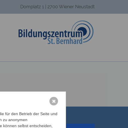
Domplatz 1 | 2700 Wiener Neustadt
✖
e für den Betrieb der Seite und
ich zu anonymen
ie können selbst entscheiden,