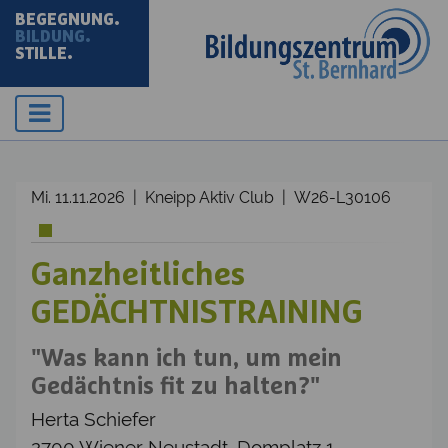
BEGEGNUNG.
BILDUNG.
STILLE.
Mi. 11.11.2026 | Kneipp Aktiv Club | W26-L30106
Ganzheitliches
GEDÄCHTNISTRAINING
"Was kann ich tun, um mein
Gedächtnis fit zu halten?"
Herta Schiefer
2700 Wiener Neustadt, Domplatz 1,