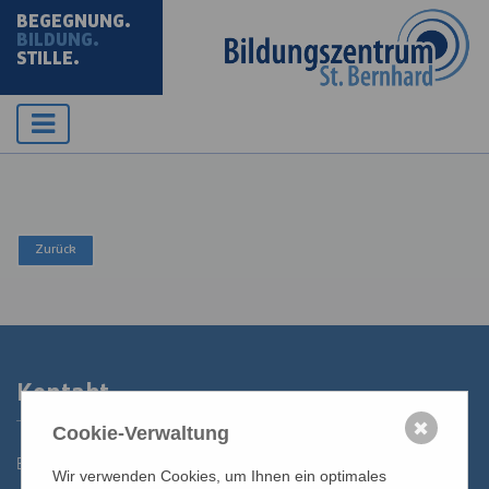
BEGEGNUNG.
BILDUNG.
STILLE.
Kontakt
✖
Cookie-Verwaltung
Bildungszentrum St. Bernhard der Erzdiözese Wien
Wir verwenden Cookies, um Ihnen ein optimales