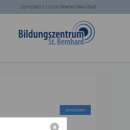
Domplatz 1 | 2700 Wiener Neustadt
Anmelden
✖