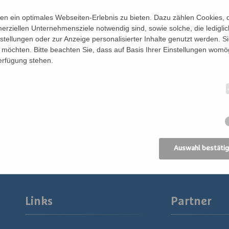
n ein optimales Webseiten-Erlebnis zu bieten. Dazu zählen Cookies, di
erziellen Unternehmensziele notwendig sind, sowie solche, die ledigl
nstellungen oder zur Anzeige personalisierter Inhalte genutzt werden. S
möchten. Bitte beachten Sie, dass auf Basis Ihrer Einstellungen womög
Verfügung stehen.
Auswahl bestäti
Links
Partner