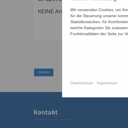
Wir verwenden Cookies, um Ihne
KEINE Anmeldung erforderlich!
für die Steuerung unserer komm
Statistikzwecken, für Komfortei
welche Kategorien Sie zulassen 
Funktionalitäten der Seite zur 
Datenschutz
Impressum
Kontakt