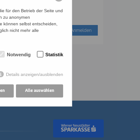
e für den Betrieb der Seite und
ich zu anonymen
ie können selbst entscheiden,
lich nicht mehr alle
Anmelden
Notwendig
Statistik
Details anzeigen/ausblenden
gen
Alle auswählen