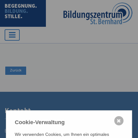
BEGEGNUNG.
BILDUNG.
STILLE.
Kontakt
✖
Cookie-Verwaltung
Bildungszentrum St. Bernhard der Erzdiözese Wien
Wir verwenden Cookies, um Ihnen ein optimales