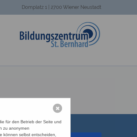
Domplatz 1 | 2700 Wiener Neustadt
✖
e für den Betrieb der Seite und
ich zu anonymen
ie können selbst entscheiden,