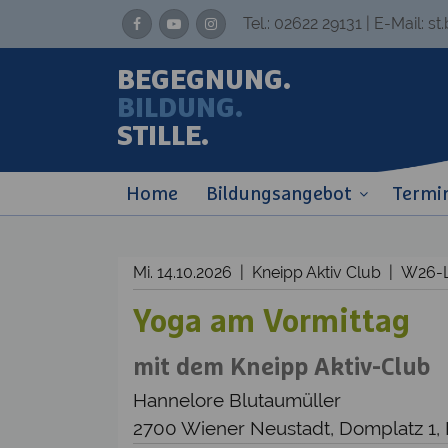
Tel.:
02622 29131
| E-Mail:
st
BEGEGNUNG.
BILDUNG.
STILLE.
Home
Bildungsangebot
Termi
Mi. 14.10.2026 | Kneipp Aktiv Club | W26-
Yoga am Vormittag
mit dem Kneipp Aktiv-Club
Hannelore Blutaumüller
2700 Wiener Neustadt, Domplatz 1,