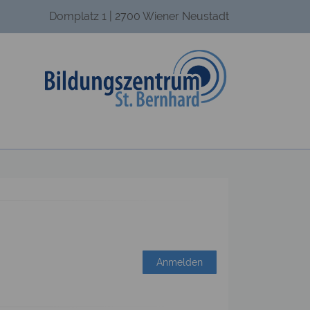
Domplatz 1 | 2700 Wiener Neustadt
Anmelden