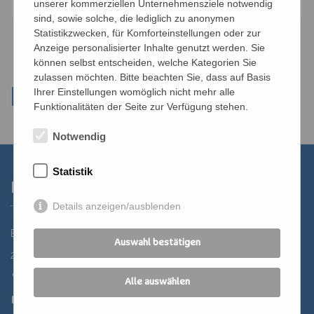
unserer kommerziellen Unternehmensziele notwendig
sind, sowie solche, die lediglich zu anonymen
Statistikzwecken, für Komforteinstellungen oder zur
Anzeige personalisierter Inhalte genutzt werden. Sie
können selbst entscheiden, welche Kategorien Sie
zulassen möchten. Bitte beachten Sie, dass auf Basis
Ihrer Einstellungen womöglich nicht mehr alle
Funktionalitäten der Seite zur Verfügung stehen.
Notwendig
Statistik
Kontakt
Details anzeigen/ausblenden
Bildungszentrum St. Bernhard der Erzdiözese Wien
Auswahl bestätigen
2700 Wiener Neustadt, Domplatz 1
02622 29131
Alle auswählen
02622 29131-5040