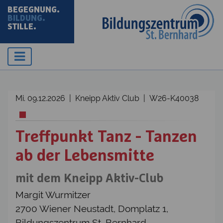
BEGEGNUNG.
BILDUNG.
STILLE.
Mi. 09.12.2026 | Kneipp Aktiv Club | W26-K40038
Treffpunkt Tanz - Tanzen
ab der Lebensmitte
mit dem Kneipp Aktiv-Club
Margit Wurmitzer
2700 Wiener Neustadt, Domplatz 1,
Bildungszentrum St. Bernhard