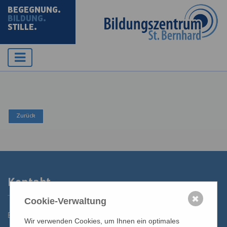
BEGEGNUNG.
BILDUNG.
STILLE.
Kontakt
✖
Cookie-Verwaltung
Bildungszentrum St. Bernhard der Erzdiözese Wien
Wir verwenden Cookies, um Ihnen ein optimales